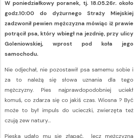
W poniedziałkowy poranek, tj. 18.05.26r. około
godz.10:00 do dyżurnego Straży Miejskiej
zadzwonił pewien mężczyzna mówiąc iż prawie
potrącił psa, który wbiegł na jezdnię, przy ulicy
Goleniowskiej, wprost pod koła jego
samochodu.
Nie odjechał, nie pozostawił psa samemu sobie i
za to należą się słowa uznania dla tego
mężczyzny. Pies najprawdopodobniej uciekł
komuś, co zdarza się co jakiś czas. Wiosna ? Być
może to był impuls do ucieczki, zwierzęta też
czują zew natury…
Pieska udało mu się złapać, lecz mężczyzna