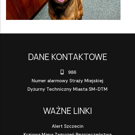
DANE KONTAKTOWE
986
Numer alarmowy Straży Miejskiej
Dyżurny Techniczny Miasta SM-DTM
WAŻNE LINKI
Alert Szczecin
Krajowa Mapa Zagrożeń Bezpieczeństwa