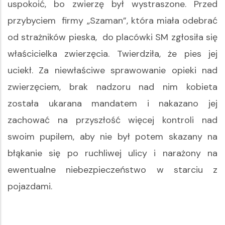
uspokoić, bo zwierzę był wystraszone. Przed
przybyciem firmy „Szaman”, która miała odebrać
od strażników pieska, do placówki SM zgłosiła się
właścicielka zwierzęcia. Twierdziła, że pies jej
uciekł. Za niewłaściwe sprawowanie opieki nad
zwierzęciem, brak nadzoru nad nim kobieta
została ukarana mandatem i nakazano jej
zachować na przyszłość więcej kontroli nad
swoim pupilem, aby nie był potem skazany na
błąkanie się po ruchliwej ulicy i narażony na
ewentualne niebezpieczeństwo w starciu z
pojazdami.