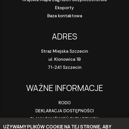
Ekoporty
Baza kontaktowa
ADRES
Straż Miejska Szczecin
ul. Klonowica 1B
71-241 Szczecin
WAŻNE INFORMACJE
RODO
DEKLARACJA DOSTĘPNOŚCI
PLANY ZAMÓWIEŃ PUBLICZNYCH
UŻYWAMY PLIKÓW COOKIE NA TEJ STRONIE, ABY