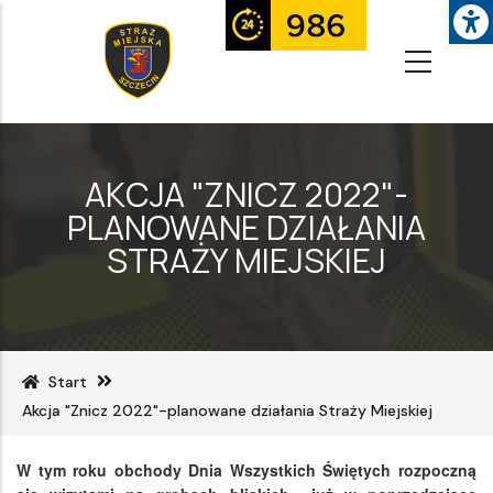
Op
Przejdź
do
treści
AKCJA "ZNICZ 2022"-
PLANOWANE DZIAŁANIA
STRAŻY MIEJSKIEJ
Start
Akcja "Znicz 2022"-planowane działania Straży Miejskiej
W tym roku obchody Dnia Wszystkich Świętych rozpoczną