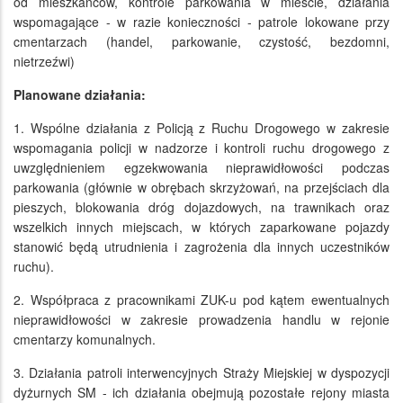
od mieszkańców, kontrole parkowania w mieście, działania
wspomagające - w razie konieczności - patrole lokowane przy
cmentarzach (handel, parkowanie, czystość, bezdomni,
nietrzeźwi)
Planowane działania:
1. Wspólne działania z Policją z Ruchu Drogowego w zakresie
wspomagania policji w nadzorze i kontroli ruchu drogowego z
uwzględnieniem egzekwowania nieprawidłowości podczas
parkowania (głównie w obrębach skrzyżowań, na przejściach dla
pieszych, blokowania dróg dojazdowych, na trawnikach oraz
wszelkich innych miejscach, w których zaparkowane pojazdy
stanowić będą utrudnienia i zagrożenia dla innych uczestników
ruchu).
2. Współpraca z pracownikami ZUK-u pod kątem ewentualnych
nieprawidłowości w zakresie prowadzenia handlu w rejonie
cmentarzy komunalnych.
3. Działania patroli interwencyjnych Straży Miejskiej w dyspozycji
dyżurnych SM - ich działania obejmują pozostałe rejony miasta