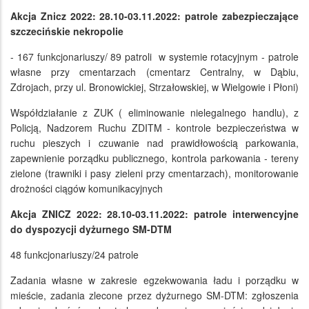
Akcja Znicz 2022: 28.10-03.11.2022: patrole zabezpieczające
szczecińskie nekropolie
- 167 funkcjonariuszy/ 89 patroli w systemie rotacyjnym - patrole
własne przy cmentarzach (cmentarz Centralny, w Dąbiu,
Zdrojach, przy ul. Bronowickiej, Strzałowskiej, w Wielgowie i Płoni)
Współdziałanie z ZUK ( eliminowanie nielegalnego handlu), z
Policją, Nadzorem Ruchu ZDITM - kontrole bezpieczeństwa w
ruchu pieszych i czuwanie nad prawidłowością parkowania,
zapewnienie porządku publicznego, kontrola parkowania - tereny
zielone (trawniki i pasy zieleni przy cmentarzach), monitorowanie
drożności ciągów komunikacyjnych
Akcja ZNICZ 2022: 28.10-03.11.2022: patrole interwencyjne
do dyspozycji dyżurnego SM-DTM
48 funkcjonariuszy/24 patrole
Zadania własne w zakresie egzekwowania ładu i porządku w
mieście, zadania zlecone przez dyżurnego SM-DTM: zgłoszenia